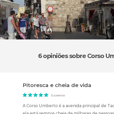
o
6 opiniões
sobre Corso U
Pitoresca e cheia de vida
Excelente
A Corso Umberto é a avenida principal de Tao
ela está sempre cheia de milhares de pessoas