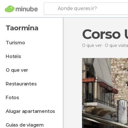
Aonde queres ir?
Taormina
Corso
turismo
O que ver
O que visita
hotéis
o que ver
restaurantes
fotos
alugar apartamentos
guias de viagem