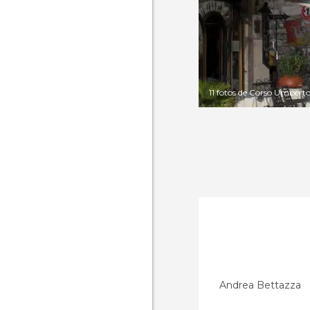
11 fotos de Corso Umbert
Andrea Bettazza