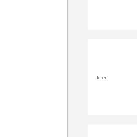
loren