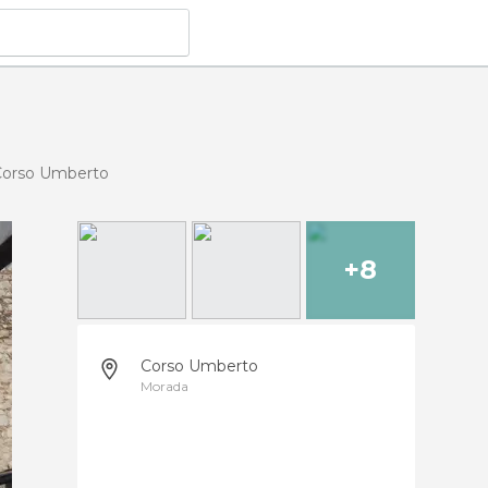
Corso Umberto
+8
Corso Umberto
Morada