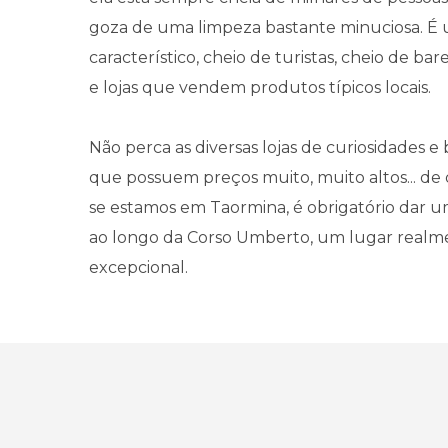
goza de uma limpeza bastante minuciosa. É
característico, cheio de turistas, cheio de bar
e lojas que vendem produtos típicos locais.
Não perca as diversas lojas de curiosidades 
que possuem preços muito, muito altos... de
se estamos em Taormina, é obrigatório dar 
ao longo da Corso Umberto, um lugar realm
excepcional.