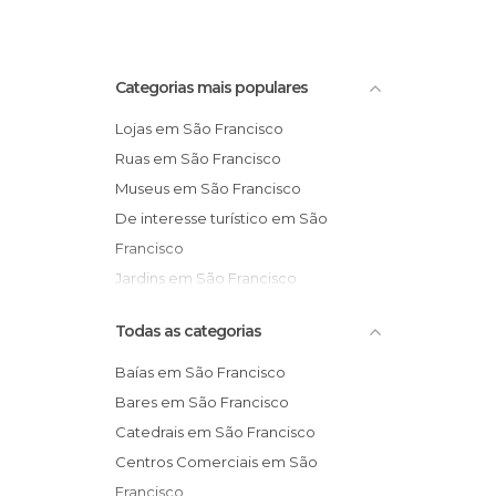
Categorias mais populares
Lojas em São Francisco
Ruas em São Francisco
Museus em São Francisco
De interesse turístico em São
Francisco
Jardins em São Francisco
Monumentos Históricos em São
Todas as categorias
Francisco
Baías em São Francisco
Bares em São Francisco
Catedrais em São Francisco
Centros Comerciais em São
Francisco