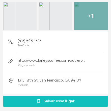
+1
(415) 648-1545
Telefone
http://www.farleyscoffee.com/potrero.html
Página web
1315 18th St, San Francisco, CA 94107
Morada
Salvar esse lugar