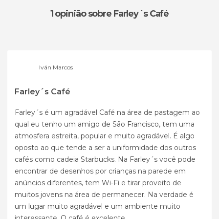
1 opinião
sobre Farley´s Café
Iván Marcos
Farley´s Café
Farley´s é um agradável Café na área de pastagem ao
qual eu tenho um amigo de São Francisco, tem uma
atmosfera estreita, popular e muito agradável. É algo
oposto ao que tende a ser a uniformidade dos outros
cafés como cadeia Starbucks. Na Farley´s você pode
encontrar de desenhos por crianças na parede em
anúncios diferentes, tem Wi-Fi e tirar proveito de
muitos jovens na área de permanecer. Na verdade é
um lugar muito agradável e um ambiente muito
interessante. O café é excelente