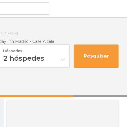
avaliações)
day Inn Madrid - Calle Alcala
Hóspedes
Pesquisar
2
hóspedes