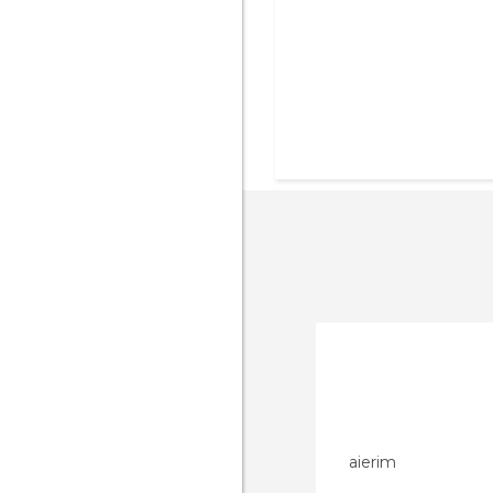
aierim