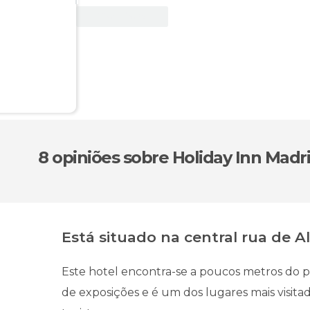
Ver oferta
8 opiniões
sobre Holiday Inn Madrid
Está situado na central rua de Al
Este hotel encontra-se a poucos metros do p
de exposições e é um dos lugares mais visita