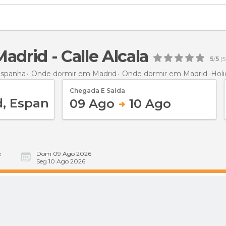
adrid - Calle Alcala
5
/
5
(
5
Espanha
Onde dormir em Madrid
Onde dormir em Madrid
Holi
Chegada E Saída
09 Ago
10 Ago
e
Dom 09 Ago 2026
Seg 10 Ago 2026