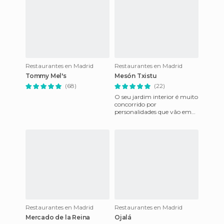
Restaurantes en Madrid
Restaurantes en Madrid
Tommy Mel's
Mesón Txistu
(68)
(22)
O seu jardim interior é muito
concorrido por
personalidades que vão em
busca dos deliciosos pratos da
comida tradicional Vasca. O
Restaurantes en Madrid
Restaurantes en Madrid
Mercado de la Reina
Ojalá