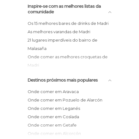
Inspire-se com as melhores listas da
comunidade
Os 15 melhores bares de drinks de Madri
As melhores varandas de Madri
21 lugares imperdíveis do bairro de
Malasaña
Onde comer as melhores croquetas de
Madri
Dicas de Madri com crianças
Destinos próximos mais populares
Onde comer em Aravaca
Onde comer em Pozuelo de Alarcón
Onde comer em Leganés
Onde comer em Coslada
Onde comer em Getafe
Onde comer em Alcorcón