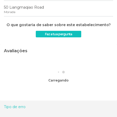
50 Liangmaqiao Road
Morada
O que gostaria de saber sobre este estabelecimento?
Faz a tua pergunta
Avaliações
Carregando
Tipo de erro