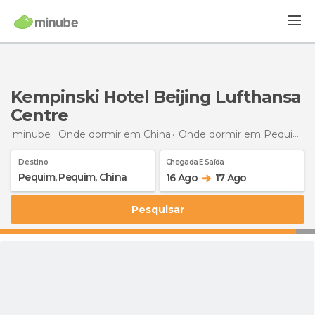
Kempinski Hotel Beijing Lufthansa
Centre
minube
Onde dormir em China
Onde dormir em Pequim
Destino
Chegada E Saída
16 Ago
17 Ago
Pesquisar