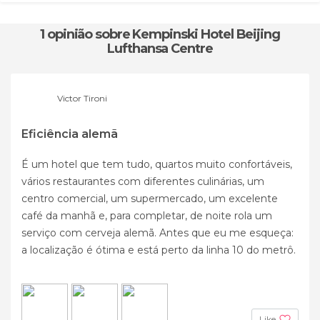
1 opinião
sobre Kempinski Hotel Beijing
Lufthansa Centre
Victor Tironi
Eficiência alemã
É um hotel que tem tudo, quartos muito confortáveis,
vários restaurantes com diferentes culinárias, um
centro comercial, um supermercado, um excelente
café da manhã e, para completar, de noite rola um
serviço com cerveja alemã. Antes que eu me esqueça:
a localização é ótima e está perto da linha 10 do metrô.
Like