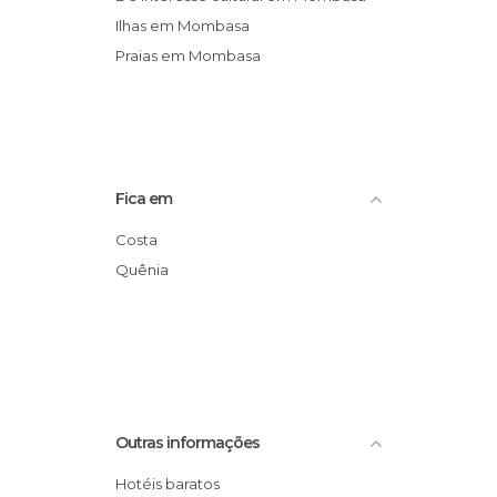
Ilhas em Mombasa
Praias em Mombasa
Fica em
Costa
Quênia
Outras informações
Hotéis baratos