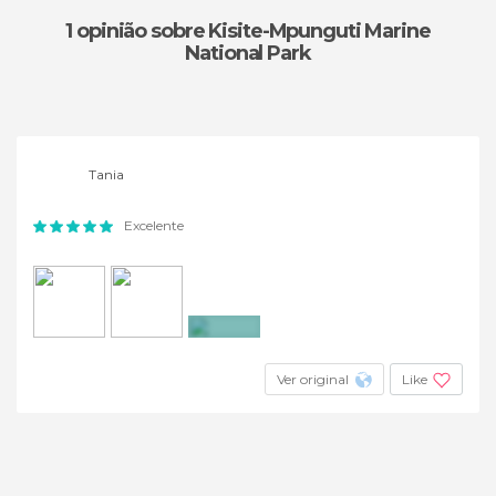
1 opinião
sobre Kisite-Mpunguti Marine
National Park
Tania
Excelente
+7
Ver original
Like