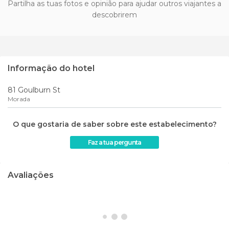
Partilha as tuas fotos e opinião para ajudar outros viajantes a
descobrirem
Informação do hotel
81 Goulburn St
Morada
O que gostaria de saber sobre este estabelecimento?
Faz a tua pergunta
Avaliações