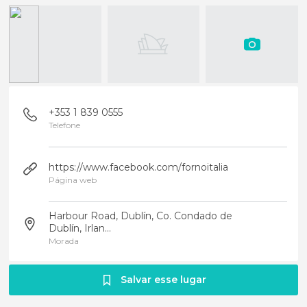
+353 1 839 0555
Telefone
https://www.facebook.com/fornoitalia
Página web
Harbour Road, Dublín, Co. Condado de
Dublín, Irlan...
Morada
Salvar esse lugar