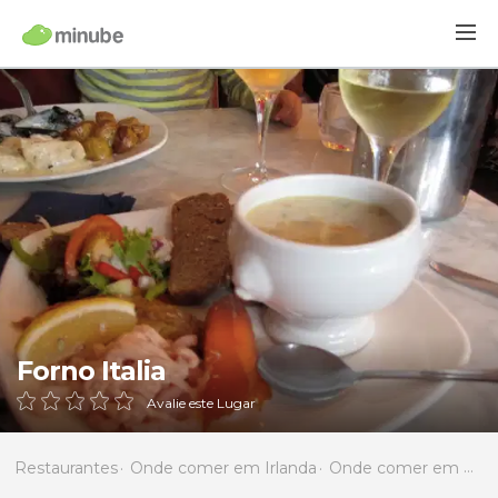
Forno Italia
Avalie este Lugar
Restaurantes
Onde comer em Irlanda
Onde comer em Dublin