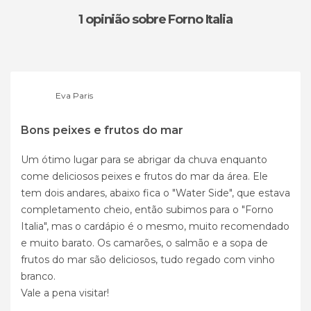
1 opinião
sobre Forno Italia
Eva Paris
Bons peixes e frutos do mar
Um ótimo lugar para se abrigar da chuva enquanto
come deliciosos peixes e frutos do mar da área. Ele
tem dois andares, abaixo fica o "Water Side", que estava
completamento cheio, então subimos para o "Forno
Italia", mas o cardápio é o mesmo, muito recomendado
e muito barato. Os camarões, o salmão e a sopa de
frutos do mar são deliciosos, tudo regado com vinho
branco.
Vale a pena visitar!