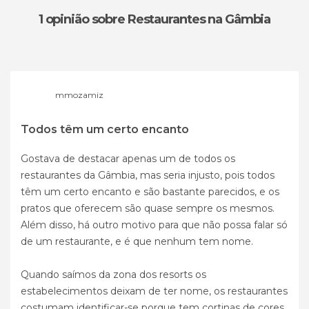
1 opinião
sobre Restaurantes na Gâmbia
mmozamiz
Todos têm um certo encanto
Gostava de destacar apenas um de todos os
restaurantes da Gâmbia, mas seria injusto, pois todos
têm um certo encanto e são bastante parecidos, e os
pratos que oferecem são quase sempre os mesmos.
Além disso, há outro motivo para que não possa falar só
de um restaurante, e é que nenhum tem nome.
Quando saímos da zona dos resorts os
estabelecimentos deixam de ter nome, os restaurantes
costumam identificar-se porque tem cortinas de cores