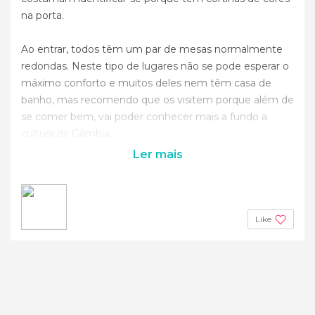
na porta.
Ao entrar, todos têm um par de mesas normalmente
redondas. Neste tipo de lugares não se pode esperar o
máximo conforto e muitos deles nem têm casa de
banho, mas recomendo que os visitem porque além de
se comer bem, vai poder conhecer mais a fundo a
cultura da Gâmbia.
Ler mais
Like