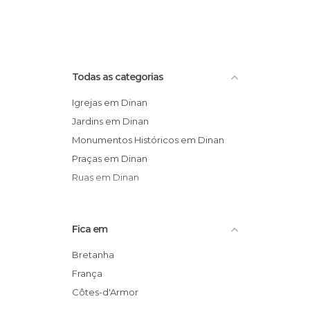
Todas as categorias
Igrejas em Dinan
Jardins em Dinan
Monumentos Históricos em Dinan
Praças em Dinan
Ruas em Dinan
Fica em
Bretanha
França
Côtes-d'Armor