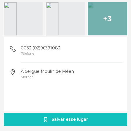
+3
0033 (02)96391083
Telefone
Albergue Moulin de Méen
Morada
Salvar esse lugar