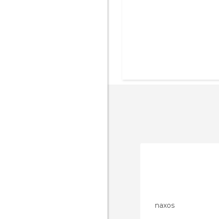
naxos