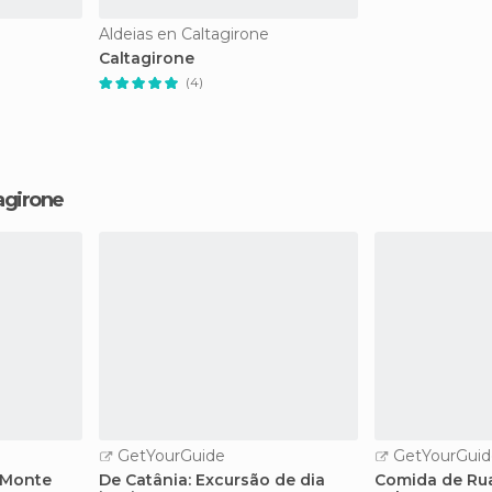
Aldeias en Caltagirone
Caltagirone
(4)
agirone
GetYourGuide
GetYourGuid
 Monte
De Catânia: Excursão de dia
Comida de Rua