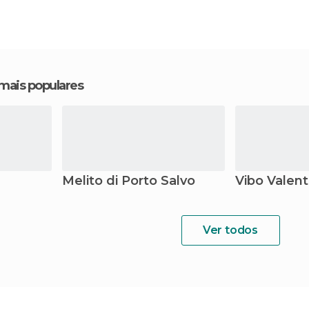
 mais populares
Melito di Porto Salvo
Vibo Valent
Ver todos