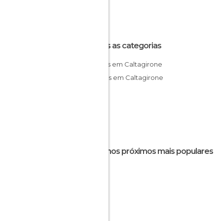
Todas as categorias
Aldeias em Caltagirone
Museus em Caltagirone
Destinos próximos mais populares