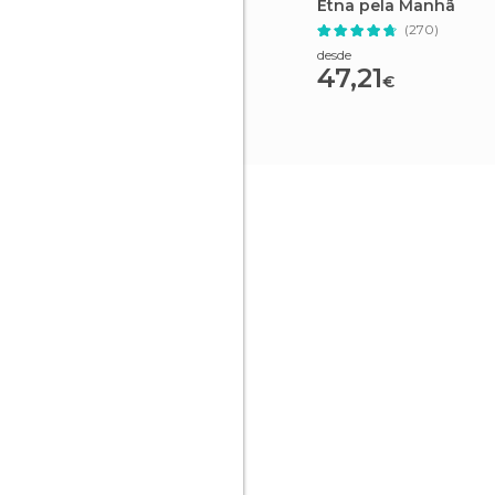
Etna pela Manhã
(270)
desde
47,21
€