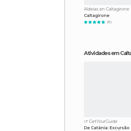
Aldeias en Caltagirone
Caltagirone
(8)
Atividades em Calt
GetYourGuide
De Catânia: Excursão