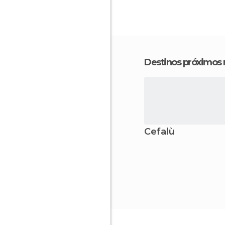
Destinos próximos
Cefalù