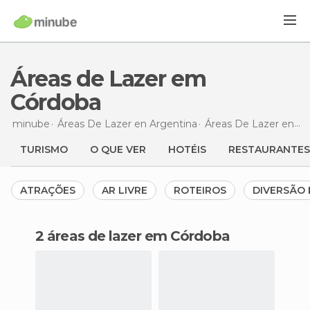
Áreas de Lazer em
Córdoba
minube
Áreas De Lazer en
Argentina
Áreas De Lazer en
Có
TURISMO
O QUE VER
HOTÉIS
RESTAURANTES
ATRAÇÕES
AR LIVRE
ROTEIROS
DIVERSÃO 
2 áreas de lazer em Córdoba