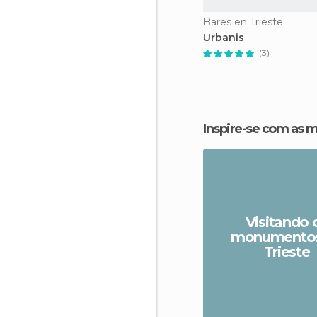
Bares en Trieste
Urbanis
(3)
Inspire-se com as 
Visitando 
monumentos
Trieste