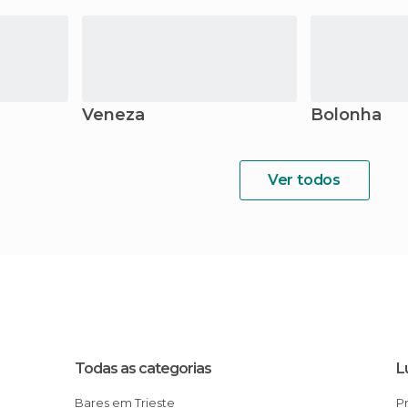
Veneza
Bolonha
Ver todos
Todas as categorias
L
Bares em Trieste