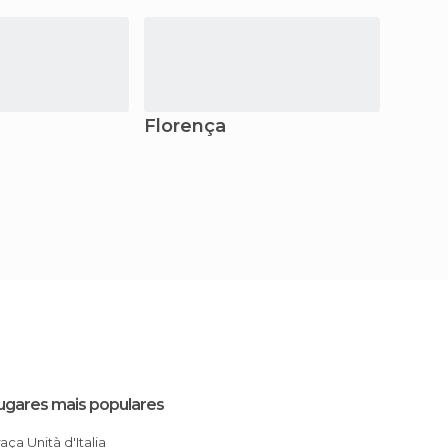
Florença
Pisa
ugares mais populares
Praça Unità d'Italia