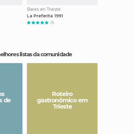
Bares en Trieste
La Preferita 1991
(1)
melhores listas da comunidade
os
Roteiro
 de
gastronômico em
Trieste