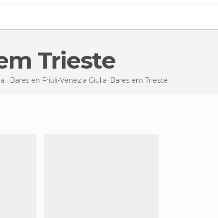
 em Trieste
ia
Bares en
Friuli-Venezia Giulia
Bares
em Trieste