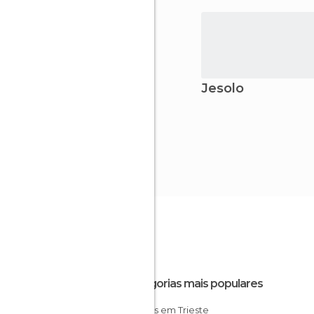
Jesolo
Categorias mais populares
Museus em Trieste