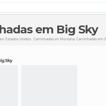
nhadas em Big Sky
 en
Estados Unidos
Caminhadas en
Montana
Caminhadas
em B
ig Sky