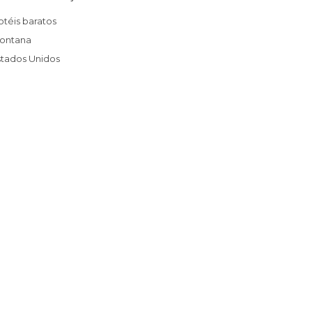
Hotéis baratos
Montana
Estados Unidos