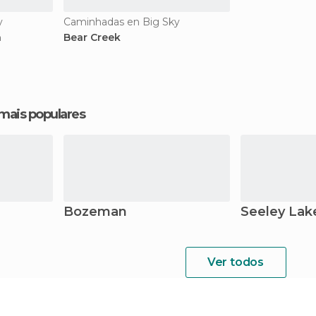
y
Caminhadas en Big Sky
n
Bear Creek
 mais populares
Bozeman
Seeley Lak
Ver todos