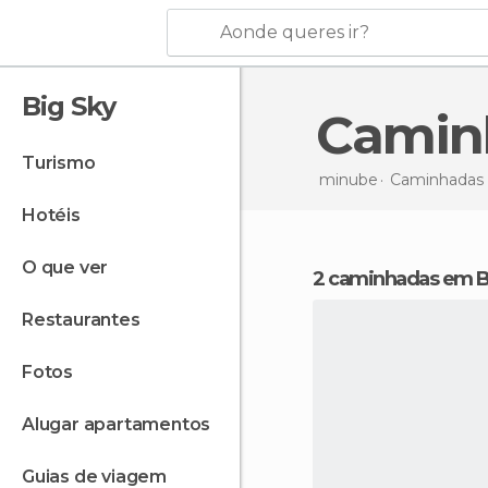
Aonde queres ir?
Big Sky
Cami
turismo
minube
Caminhadas
hotéis
o que ver
2 caminhadas em B
restaurantes
fotos
alugar apartamentos
guias de viagem