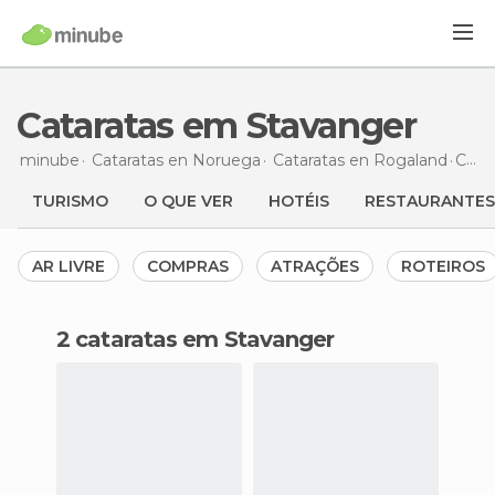
Cataratas em Stavanger
minube
Cataratas en
Noruega
Cataratas en
Rogaland
Cataratas
TURISMO
O QUE VER
HOTÉIS
RESTAURANTES
AR LIVRE
COMPRAS
ATRAÇÕES
ROTEIROS
2 cataratas em Stavanger