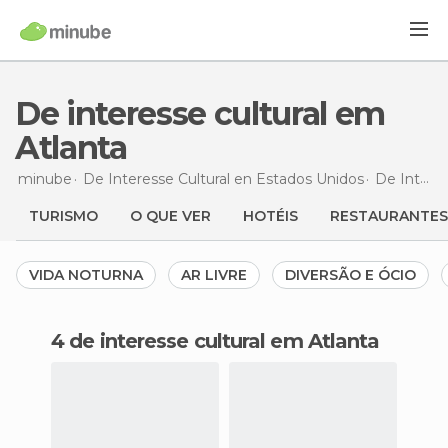
De interesse cultural em
Atlanta
minube
De Interesse Cultural en
Estados Unidos
De Interesse Cultural en
TURISMO
O QUE VER
HOTÉIS
RESTAURANTES
VIDA NOTURNA
AR LIVRE
DIVERSÃO E ÓCIO
4 de interesse cultural em Atlanta