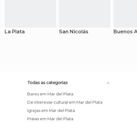
La Plata
San Nicolás
Buenos A
Todas as categorias
Bares em Mar del Plata
De interesse cultural em Mar del Plata
Igrejas em Mar del Plata
Praias em Mar del Plata