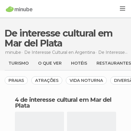
De interesse cultural em
Mar del Plata
minube
De Interesse Cultural en
Argentina
De Interesse Cultural en
TURISMO
O QUE VER
HOTÉIS
RESTAURANTES
PRAIAS
ATRAÇÕES
VIDA NOTURNA
DIVERS
4 de interesse cultural em Mar del
Plata