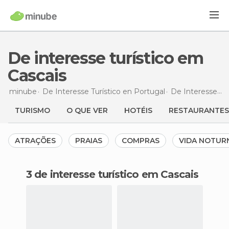
De interesse turístico em
Cascais
minube
De Interesse Turístico en
Portugal
De Interesse Turístico en
TURISMO
O QUE VER
HOTÉIS
RESTAURANTES
ATRAÇÕES
PRAIAS
COMPRAS
VIDA NOTUR
3 de interesse turístico em Cascais