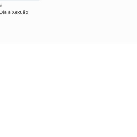
e
 Dia a Xexuão