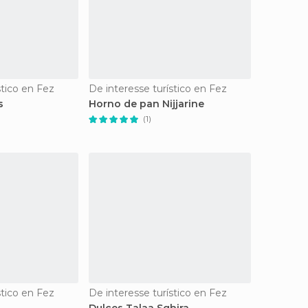
stico en Fez
De interesse turístico en Fez
s
Horno de pan Nijjarine
(1)
stico en Fez
De interesse turístico en Fez