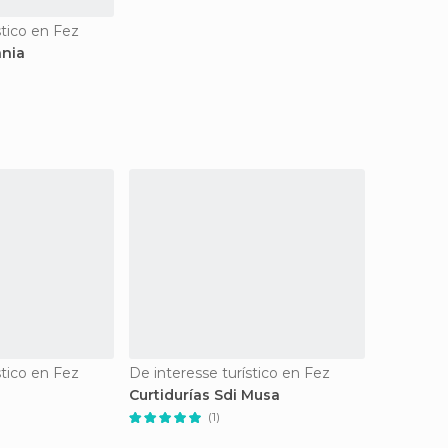
stico en Fez
ania
stico en Fez
De interesse turístico en Fez
Curtidurías Sdi Musa
(1)