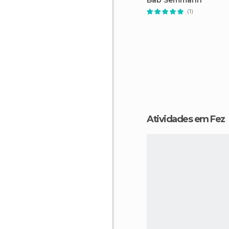
Bab Semmarin
(1)
Atividades em Fez