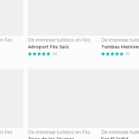
en Fez
De interesse turístico en Fez
De interesse turí
Aéroport Fès Saïs
Tumbas Meriníe
(4)
(1)
en Fez
De interesse turístico en Fez
De interesse turí