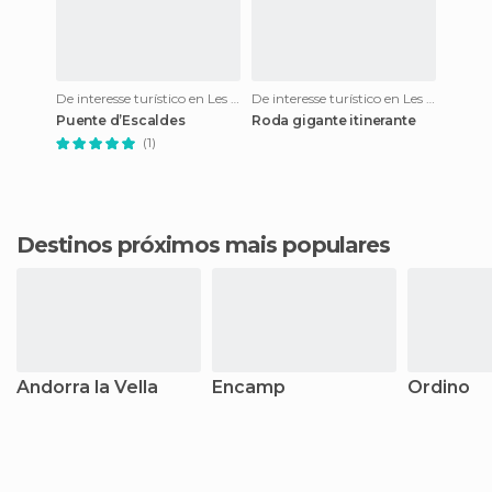
De interesse turístico en Les Escaldes
De interesse turístico en Les Escaldes
Puente d’Escaldes
Roda gigante itinerante
(1)
Destinos próximos mais populares
Andorra la Vella
Encamp
Ordino