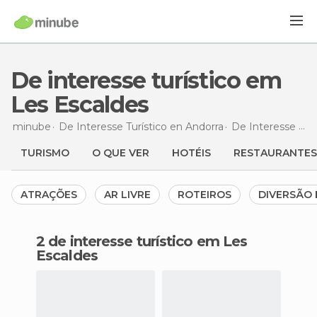
De interesse turístico em
Les Escaldes
minube
De Interesse Turístico en
Andorra
De Interesse Turístico en
TURISMO
O QUE VER
HOTÉIS
RESTAURANTES
ATRAÇÕES
AR LIVRE
ROTEIROS
DIVERSÃO 
2 de interesse turístico em Les
Escaldes