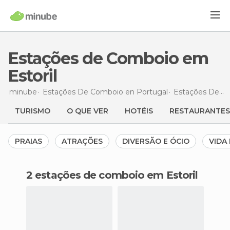
Estações de Comboio em
Estoril
minube
Estações De Comboio en
Portugal
Estações De Comboio en
TURISMO
O QUE VER
HOTÉIS
RESTAURANTES
PRAIAS
ATRAÇÕES
DIVERSÃO E ÓCIO
VIDA
2 estações de comboio em Estoril