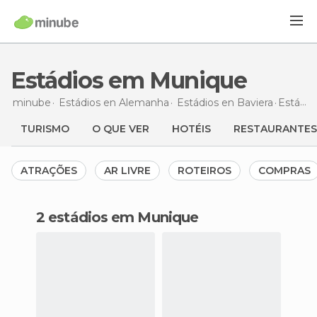
Estádios em Munique
minube
Estádios en
Alemanha
Estádios en
Baviera
Estádios
TURISMO
O QUE VER
HOTÉIS
RESTAURANTES
ATRAÇÕES
AR LIVRE
ROTEIROS
COMPRAS
2 estádios em Munique