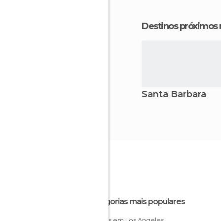
Destinos próximos
Santa Barbara
Categorias mais populares
Museus em Los Angeles