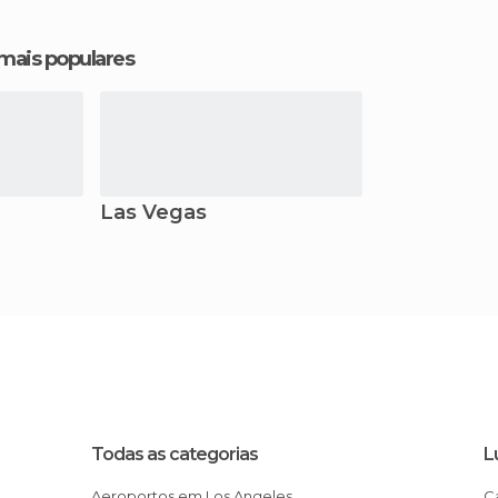
 mais populares
Las Vegas
Todas as categorias
L
Aeroportos em Los Angeles