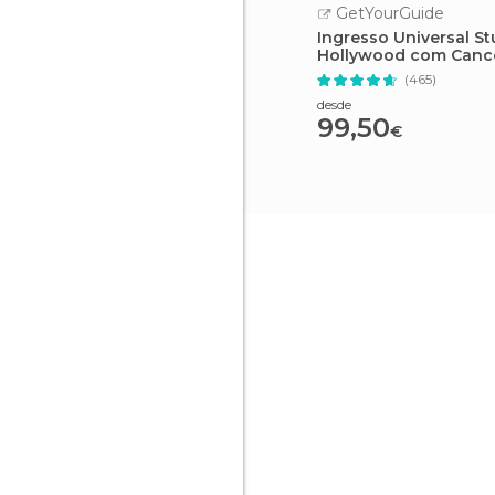
GetYourGuide
Ingresso Universal St
Hollywood com Canc
Fácil
(465)
desde
99,50
€