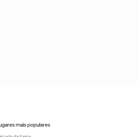
ugares mais populares
Calçada da Fama