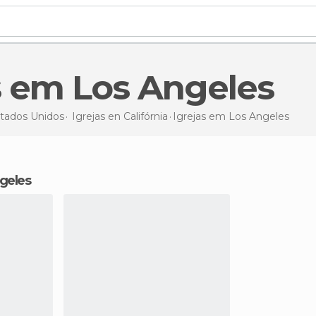
as em Los Angeles
tados Unidos
Igrejas en
Califórnia
Igrejas
em Los Angeles
ngeles