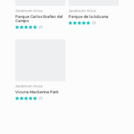
Jardins en Arica
Jardins en Arica
Parque Carlos Ibañez del
Parque de la Aduana
Campo
(1)
(1)
Jardins en Arica
Vicuna Mackenna Park
(1)