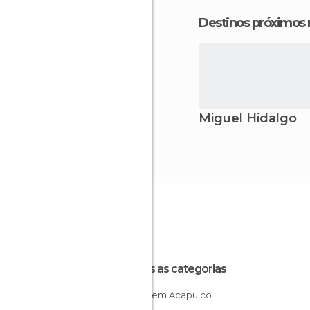
Destinos próximos
Miguel Hidalgo
Todas as categorias
Lagos em Acapulco