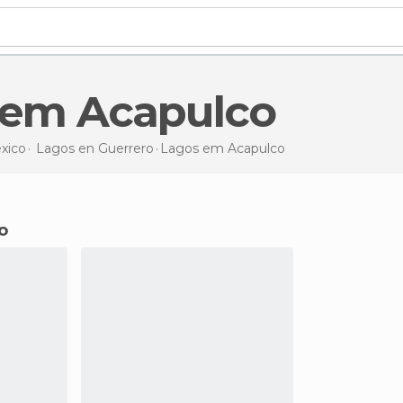
 em Acapulco
xico
Lagos en
Guerrero
Lagos
em Acapulco
o