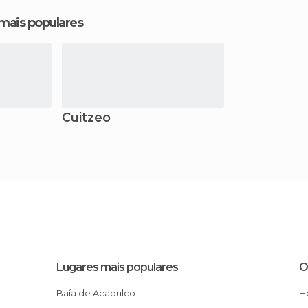
 mais populares
Cuitzeo
Lugares mais populares
O
Baía de Acapulco