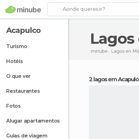
Aonde queres ir?
Acapulco
Lagos
turismo
minube
Lagos en
Mé
hotéis
o que ver
2 lagos em Acapulc
restaurantes
fotos
alugar apartamentos
guias de viagem