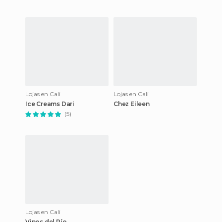
Lojas en Cali
Lojas en Cali
Ice Creams Dari
Chez Eileen
(5)
Lojas en Cali
Vinos del Río