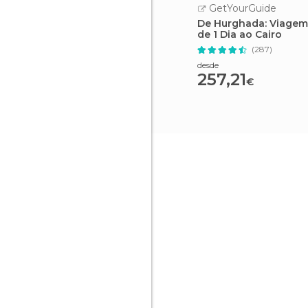
GetYourGuide
De Hurghada: Viagem
de 1 Dia ao Cairo
(287)
desde
257,21
€