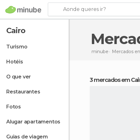
Aonde queres ir?
Cairo
Merc
turismo
minube
Mercados e
hotéis
o que ver
3 mercados em Cai
restaurantes
fotos
alugar apartamentos
guias de viagem