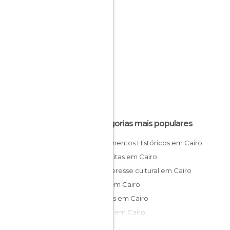
Categorias mais populares
Monumentos Históricos em Cairo
Mesquitas em Cairo
De interesse cultural em Cairo
Lojas em Cairo
Museus em Cairo
Igrejas em Cairo