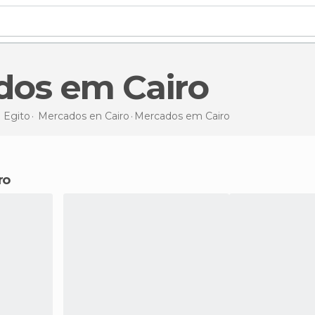
ados em Cairo
n
Egito
Mercados en
Cairo
Mercados
em Cairo
ro