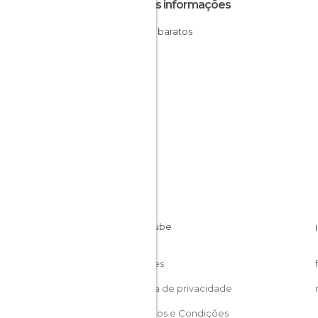
Outras informações
Hotéis baratos
Cairo
Egito
Cookies
Política de privacidade
Términos e Condições