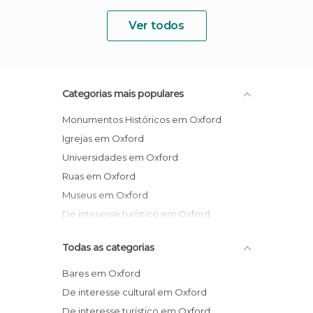
Ver todos
Categorias mais populares
Monumentos Históricos em Oxford
Igrejas em Oxford
Universidades em Oxford
Ruas em Oxford
Museus em Oxford
De interesse turístico em Oxford
Todas as categorias
Bares em Oxford
De interesse cultural em Oxford
De interesse turístico em Oxford