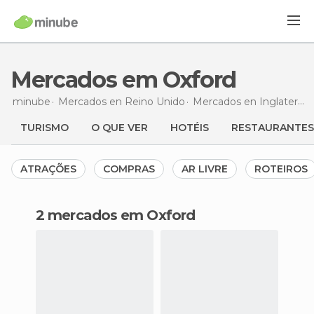
Mercados em Oxford
minube
Mercados en
Reino Unido
Mercados en
Inglaterra
TURISMO
O QUE VER
HOTÉIS
RESTAURANTES
ATRAÇÕES
COMPRAS
AR LIVRE
ROTEIROS
2 mercados em Oxford