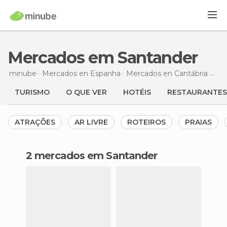
Mercados em Santander
minube
Mercados en
Espanha
Mercados en
Cantábria
Mer
TURISMO
O QUE VER
HOTÉIS
RESTAURANTES
ATRAÇÕES
AR LIVRE
ROTEIROS
PRAIAS
2 mercados em Santander