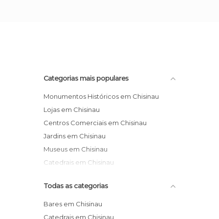
Categorias mais populares
Monumentos Históricos em Chisinau
Lojas em Chisinau
Centros Comerciais em Chisinau
Jardins em Chisinau
Museus em Chisinau
Catedrais em Chisinau
Todas as categorias
Bares em Chisinau
Catedrais em Chisinau