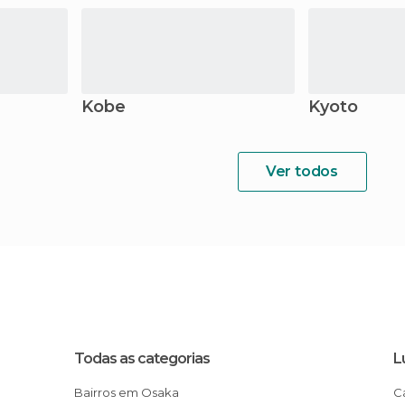
Kobe
Kyoto
Ver todos
Todas as categorias
L
Bairros em Osaka