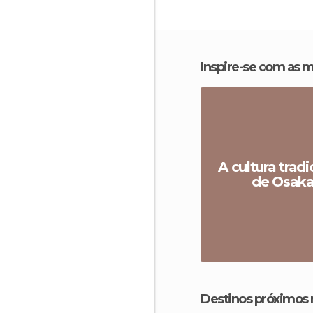
Inspire-se com as 
A cultura tradi
de Osak
Destinos próximos