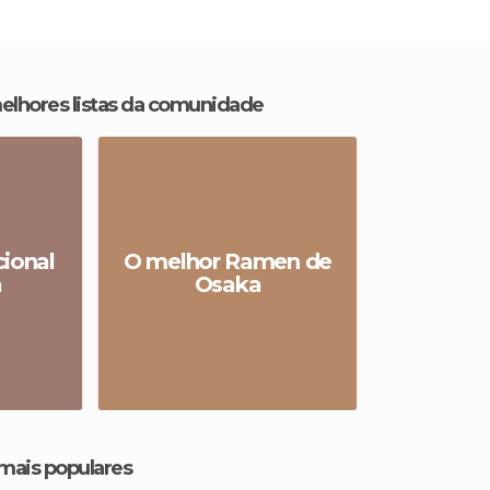
melhores listas da comunidade
cional
O melhor Ramen de
a
Osaka
 mais populares