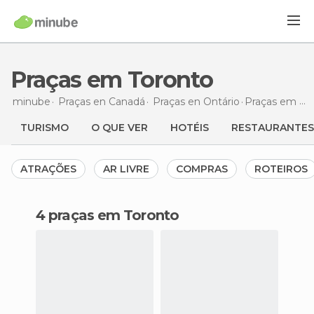
Praças em Toronto
minube
Praças en
Canadá
Praças en
Ontário
Praças
em Toronto
TURISMO
O QUE VER
HOTÉIS
RESTAURANTES
ATRAÇÕES
AR LIVRE
COMPRAS
ROTEIROS
4 praças em Toronto