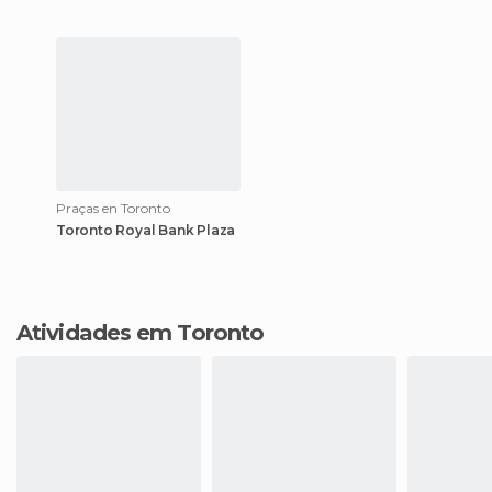
Praças en Toronto
Toronto Royal Bank Plaza
Atividades em Toronto