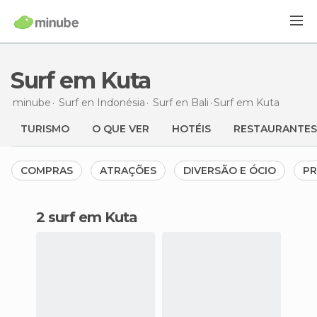
Surf em Kuta
minube
Surf en
Indonésia
Surf en
Bali
Surf
em Kuta
TURISMO
O QUE VER
HOTÉIS
RESTAURANTES
COMPRAS
ATRAÇÕES
DIVERSÃO E ÓCIO
PR
2 surf em Kuta