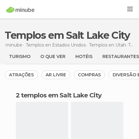
Templos em Salt Lake City
minube
Templos en
Estados Unidos
Templos en
Utah
Templos
TURISMO
O QUE VER
HOTÉIS
RESTAURANTES
ATRAÇÕES
AR LIVRE
COMPRAS
DIVERSÃO 
2 templos em Salt Lake City