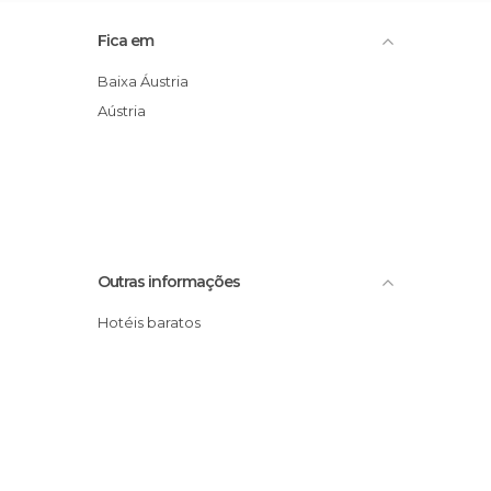
Fica em
Baixa Áustria
Aústria
Outras informações
Hotéis baratos