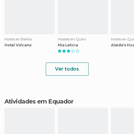
Hotéis en Baños
Hostels en Quito
Hotéis en Qu
Hotel Volcano
Mía Leticia
Aleida's Hos
Ver todos
Atividades em Equador