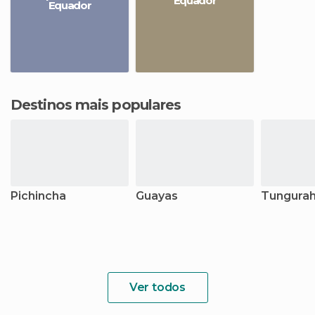
Equador
Equador
Destinos mais populares
Pichincha
Guayas
Tungura
Ver todos