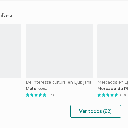
liana
De interesse cultural en Ljubljana
Mercados en Lj
Metelkova
Mercado de Pl
(14)
(10)
Ver todos (82)