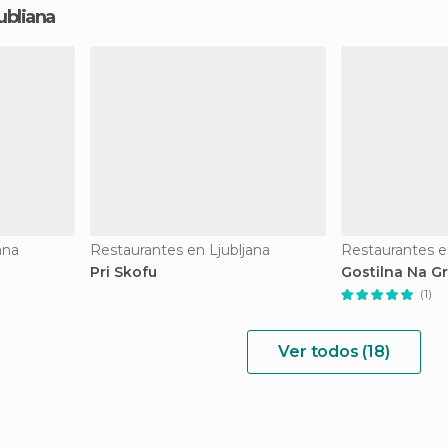
ubliana
ana
Restaurantes en Ljubljana
Restaurantes e
Pri Skofu
Gostilna Na G
(1)
Ver todos (18)