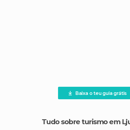
Baixa o teu guia grátis
Tudo sobre turismo em Lj