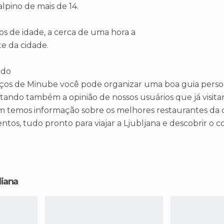
 alpino de mais de 14.
s de idade, a cerca de uma hora a
e da cidade.
ndo
iços de Minube você pode organizar uma boa guia perso
tando também a opinião de nossos usuários que já visita
 temos informação sobre os melhores restaurantes da c
ntos, tudo pronto para viajar a Ljubljana e descobrir o c
liana