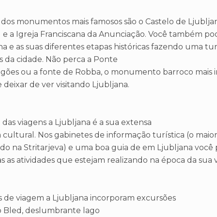
dos monumentos mais famosos são o Castelo de Ljubljan
u e a Igreja Franciscana da Anunciação. Você também p
na e as suas diferentes etapas históricas fazendo uma tu
s da cidade. Não perca a Ponte
agões ou a fonte de Robba, o monumento barroco mais 
 deixar de ver visitando Ljubljana.
 das viagens a Ljubljana é a sua extensa
cultural. Nos gabinetes de informação turística (o maior
ado na Stritarjeva) e uma boa guia de em Ljubljana você
s as atividades que estejam realizando na época da sua 
 de viagem a Ljubljana incorporam excursões
o Bled, deslumbrante lago