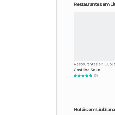
Restaurantes em Li
Restaurantes en Ljublj
Gostilna Sokol
(3)
Hotéis em Liubliana