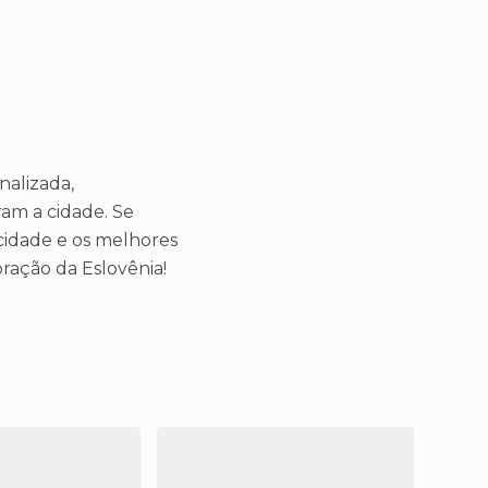
nalizada,
ram a cidade. Se
idade e os melhores
oração da Eslovênia!