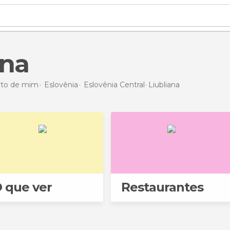
ana
erto de mim
Eslovênia
Eslovênia Central
Liubliana
 que ver
Restaurantes