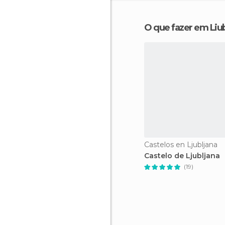
O que fazer em Liub
Castelos en Ljubljana
Castelo de Ljubljana
(19)