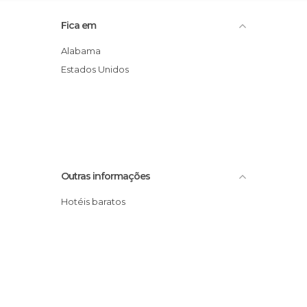
Fica em
Alabama
Estados Unidos
Outras informações
Hotéis baratos