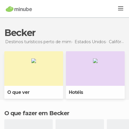
Becker
Destinos turísticos perto de mim
Estados Unidos
Califórnia
O que ver
Hotéis
O que fazer em Becker