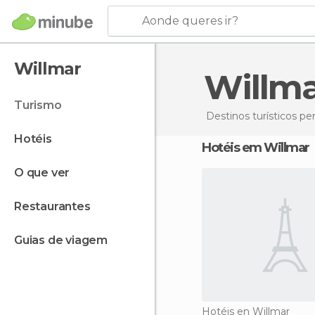
Aonde queres ir?
Willmar
Willm
turismo
Destinos turísticos p
hotéis
Hotéis em Willmar
o que ver
restaurantes
guias de viagem
Hotéis en Willmar