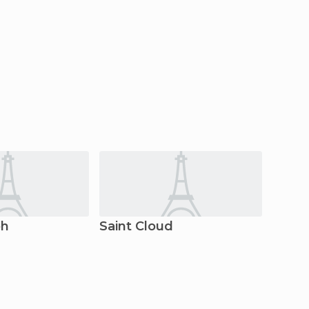
ph
Saint Cloud
Bell