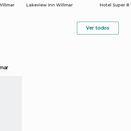
Willmar
Lakeview Inn Willmar
Hotel Super 8
Ver todos
lmar