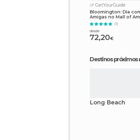
GetYourGuide
Bloomington: Dia co
Amigas no Mall of Am
(1)
desde
72,20
€
Destinos próximos
Long Beach