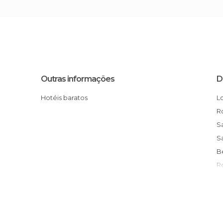
Outras informações
D
Hotéis baratos
I