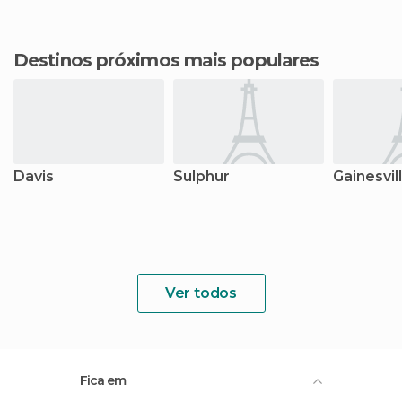
Destinos próximos mais populares
Davis
Sulphur
Gainesvil
Ver todos
Fica em