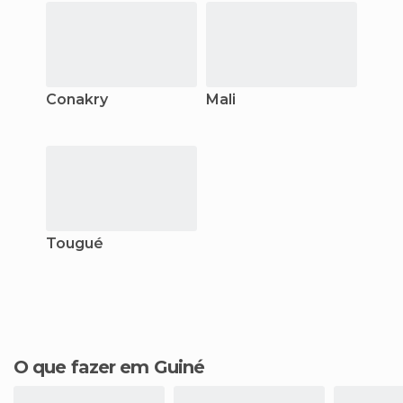
Conakry
Mali
Tougué
O que fazer em Guiné