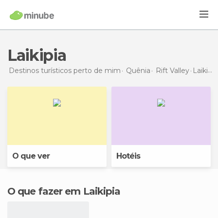
Laikipia
Destinos turísticos perto de mim
Quênia
Rift Valley
Laikipia
O que ver
Hotéis
O que fazer em Laikipia