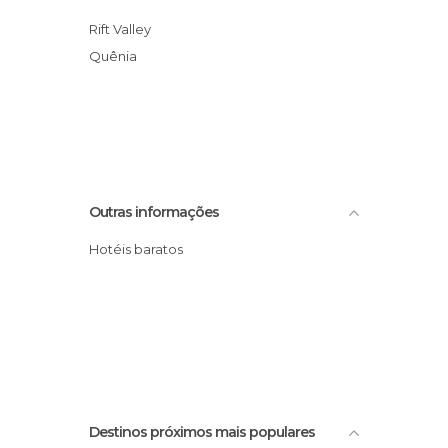
Rift Valley
Quênia
Outras informações
Hotéis baratos
Destinos próximos mais populares