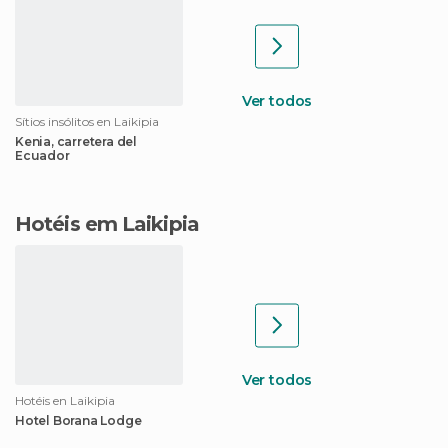
Ver todos
Sítios insólitos en Laikipia
Kenia, carretera del
Ecuador
Hotéis em Laikipia
Ver todos
Hotéis en Laikipia
Hotel Borana Lodge