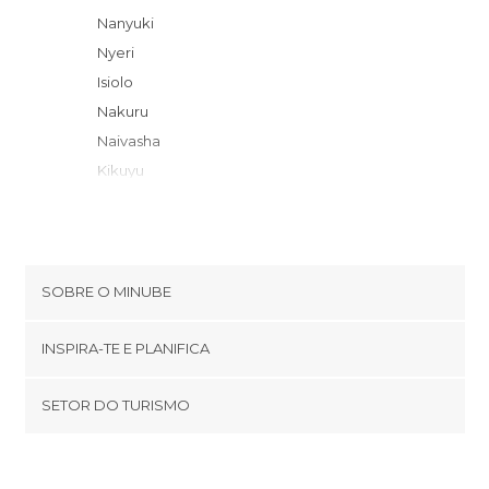
Nanyuki
Nyeri
Isiolo
Nakuru
Naivasha
Kikuyu
Nairobi
Narok
Migori
Tsavo
SOBRE O MINUBE
Taveta
Cookies
Voi
INSPIRA-TE E PLANIFICA
Política de privacidade
footer@item_discovertips_anchor
SETOR DO TURISMO
Términos e Condições
minube Android app
Contato