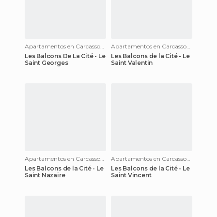
Apartamentos en Carcassonne
Apartamentos en Carcassonne
Les Balcons De La Cité - Le
Les Balcons de la Cité - Le
Saint Georges
Saint Valentin
Apartamentos en Carcassonne
Apartamentos en Carcassonne
Les Balcons de la Cité - Le
Les Balcons de la Cité - Le
Saint Nazaire
Saint Vincent