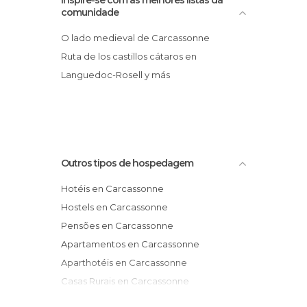
comunidade
O lado medieval de Carcassonne
Ruta de los castillos cátaros en
Languedoc-Rosell y más
Outros tipos de hospedagem
Hotéis en Carcassonne
Hostels en Carcassonne
Pensões en Carcassonne
Apartamentos en Carcassonne
Aparthotéis en Carcassonne
Casas Rurais en Carcassonne
Bungalows en Carcassonne