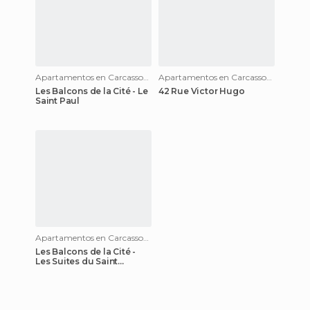
Apartamentos en Carcassonne
Apartamentos en Carcassonne
Les Balcons de la Cité - Le
42 Rue Victor Hugo
Saint Paul
Apartamentos en Carcassonne
Les Balcons de la Cité -
Les Suites du Saint
Nazaire