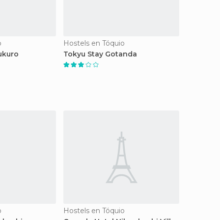
o
Hostels en Tóquio
ukuro
Tokyu Stay Gotanda
o
Hostels en Tóquio