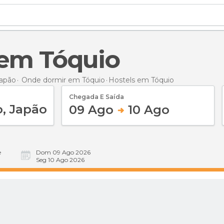
s em Tóquio
apão
Onde dormir em Tóquio
Hostels
em Tóquio
Chegada E Saída
09 Ago
10 Ago
e
Dom 09 Ago 2026
Seg 10 Ago 2026