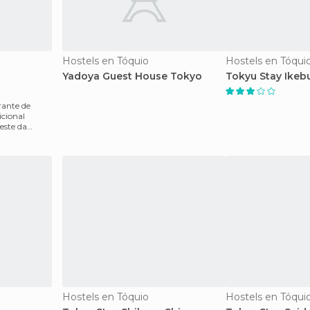
Hostels en Tóquio
Hostels en Tóqui
Yadoya Guest House Tokyo
Tokyu Stay Ikeb
ante de
icional
este da
Hostels en Tóquio
Hostels en Tóqui