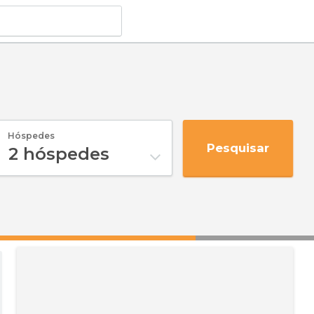
Hóspedes
Pesquisar
2
hóspedes