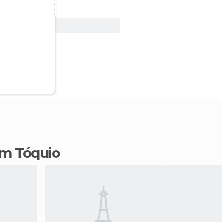
Ver oferta
 em Tóquio