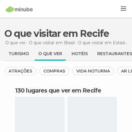
O que visitar em Recife
O que ver
O que visitar em Brasil
O que visitar em Estado de Pernambuco
TURISMO
O QUE VER
HOTÉIS
RESTAURANTES
ATRAÇÕES
COMPRAS
VIDA NOTURNA
AR L
130 lugares que ver em Recife