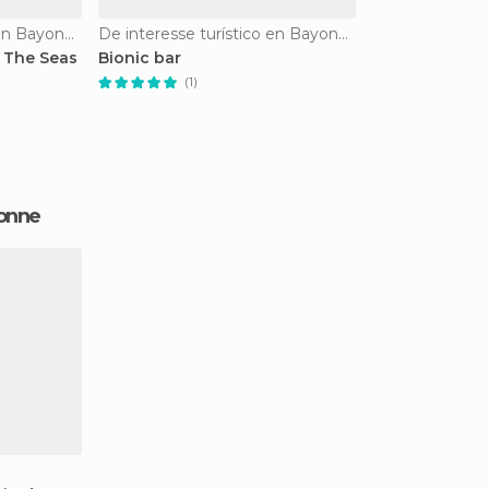
De interesse turístico en Bayonne
De interesse turístico en Bayonne
 The Seas
Bionic bar
(1)
yonne