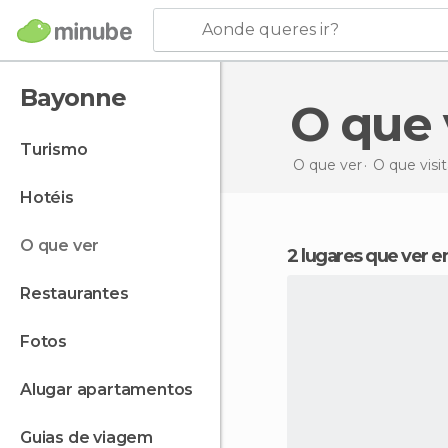
Aonde queres ir?
Bayonne
O que
turismo
O que ver
O que visi
hotéis
o que ver
2 lugares que ver
restaurantes
fotos
alugar apartamentos
guias de viagem