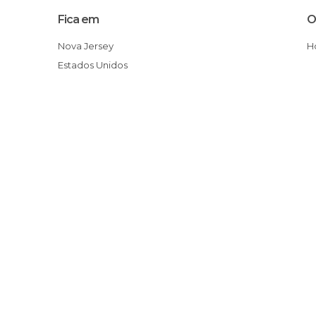
Fica em
O
Nova Jersey
Estados Unidos