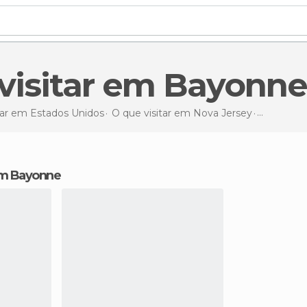
 visitar em Bayonne
tar em Estados Unidos
O que visitar em Nova Jersey
O que visi
 em Bayonne