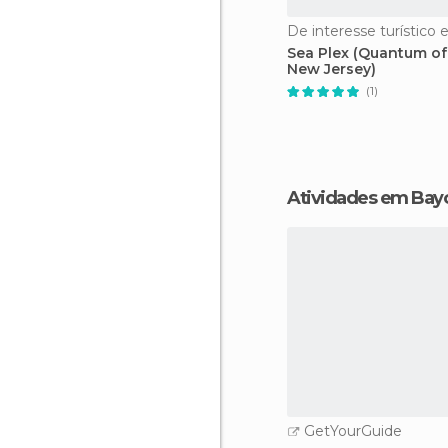
Sea Plex (Quantum of
New Jersey)
(1)
Atividades em Ba
GetYourGuide