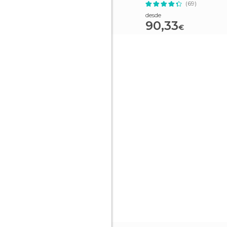
(69)
desde
90,33
€