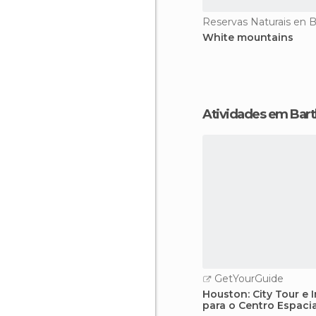
Reservas Naturais en B
White mountains
Atividades em Bart
GetYourGuide
Houston: City Tour e 
para o Centro Espaci