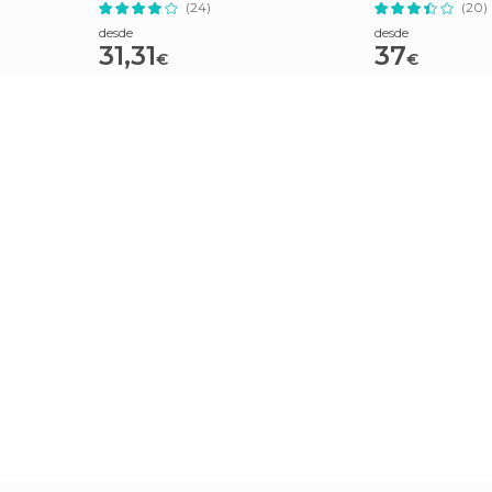
(24)
(20)
desde
desde
31,31
37
€
€