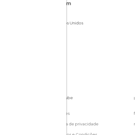
Fica em
Texas
Estados Unidos
Cookies
Política de privacidade
Términos e Condições