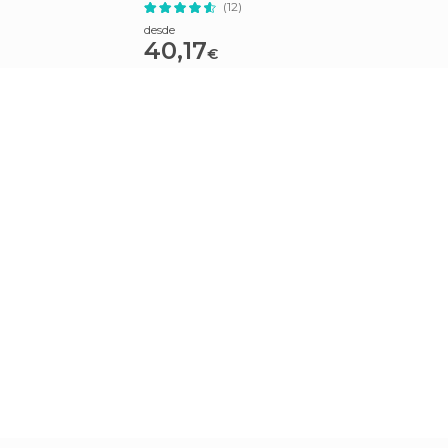
(12)
desde
40,17
€