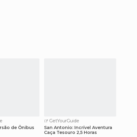
e
GetYourGuide
rsão de Ônibus
San Antonio: Incrível Aventura
Caça Tesouro 2,5 Horas