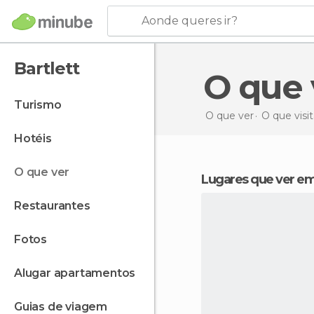
Aonde queres ir?
Bartlett
O que
turismo
O que ver
O que visi
hotéis
o que ver
Lugares que ver em
restaurantes
fotos
alugar apartamentos
guias de viagem