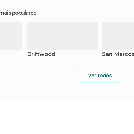
 mais populares
Driftwood
San Marco
Ver todos