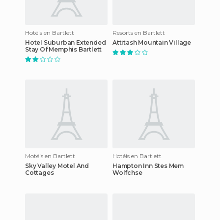
Hotéis en Bartlett
Resorts en Bartlett
Hotel Suburban Extended
Attitash Mountain Village
Stay Of Memphis Bartlett
Motéis en Bartlett
Hotéis en Bartlett
Sky Valley Motel And
Hampton Inn Stes Mem
Cottages
Wolfchse