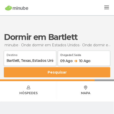
Dormir em Bartlett
minube
Onde dormir em Estados Unidos
Onde dormir em Texas
Destino
Chegada E Saída
09 Ago
10 Ago
Pesquisar
HÓSPEDES
MAPA