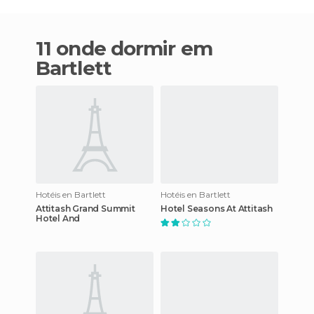
11 onde dormir em
Bartlett
Hotéis en Bartlett
Hotéis en Bartlett
Attitash Grand Summit
Hotel Seasons At Attitash
Hotel And