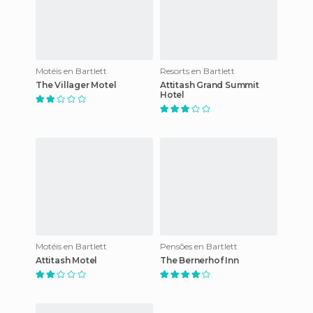
Motéis en Bartlett
Resorts en Bartlett
The Villager Motel
Attitash Grand Summit
Hotel
Motéis en Bartlett
Pensões en Bartlett
Attitash Motel
The Bernerhof Inn