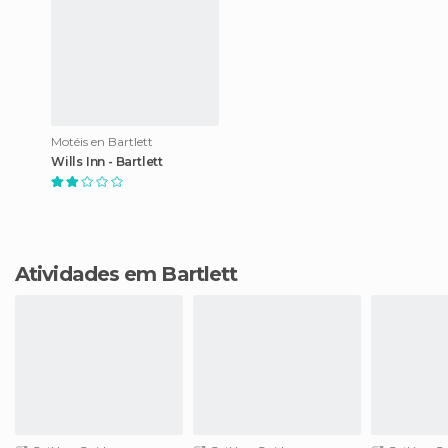
Motéis en Bartlett
Wills Inn - Bartlett
Atividades em Bartlett